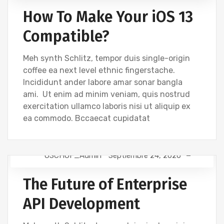
GRAPHICS
How To Make Your iOS 13
Compatible?
Meh synth Schlitz, tempor duis single-origin
coffee ea next level ethnic fingerstache.
Incididunt ander labore amar sonar bangla
ami. Ut enim ad minim veniam, quis nostrud
exercitation ullamco laboris nisi ut aliquip ex
ea commodo. Bccaecat cupidatat
OSCHOF_Admin
Septiembre 24, 2020
DESIGN
TECHNOLOGY
The Future of Enterprise
API Development