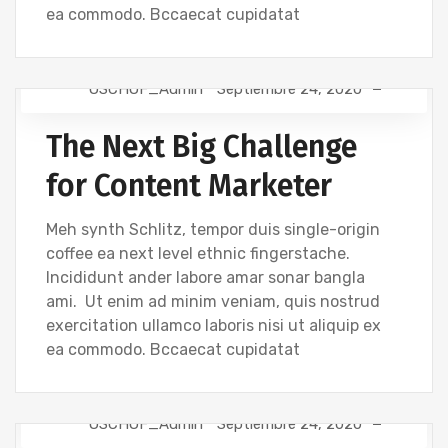
ea commodo. Bccaecat cupidatat
OSCHOF_Admin
Septiembre 24, 2020
TIPS
The Next Big Challenge
for Content Marketer
Meh synth Schlitz, tempor duis single-origin
coffee ea next level ethnic fingerstache.
Incididunt ander labore amar sonar bangla
ami. Ut enim ad minim veniam, quis nostrud
exercitation ullamco laboris nisi ut aliquip ex
ea commodo. Bccaecat cupidatat
OSCHOF_Admin
Septiembre 24, 2020