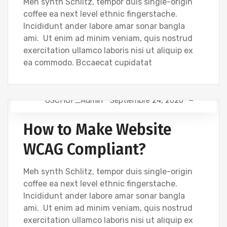
Meh synth Schlitz, tempor duis single-origin
coffee ea next level ethnic fingerstache.
Incididunt ander labore amar sonar bangla
ami. Ut enim ad minim veniam, quis nostrud
exercitation ullamco laboris nisi ut aliquip ex
ea commodo. Bccaecat cupidatat
OSCHOF_Admin
Septiembre 24, 2020
DEVELOPMENT
How to Make Website
WCAG Compliant?
Meh synth Schlitz, tempor duis single-origin
coffee ea next level ethnic fingerstache.
Incididunt ander labore amar sonar bangla
ami. Ut enim ad minim veniam, quis nostrud
exercitation ullamco laboris nisi ut aliquip ex