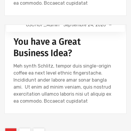
ea commodo. Bccaecat cupidatat
OSCHOF_Admin
Septiembre 24, 2020
TIPS
You have a Great
Business Idea?
Meh synth Schlitz, tempor duis single-origin
coffee ea next level ethnic fingerstache.
Incididunt ander labore amar sonar bangla
ami. Ut enim ad minim veniam, quis nostrud
exercitation ullamco laboris nisi ut aliquip ex
ea commodo. Bccaecat cupidatat