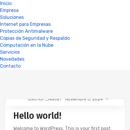
Inicio
Empresa
Soluciones
Internet para Empresas
Protección Antimalware
Copias de Seguridad y Respaldo
Computación en la Nube
Servicios
Novedades
Contacto
OSCHOF_Admin
Noviembre 5, 2024
Hello world!
Welcome to WordPress. This is your first post.