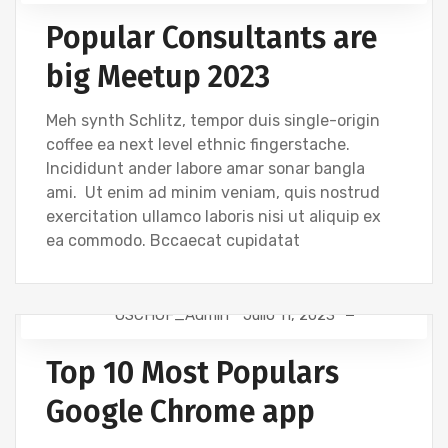
DESIGN
Popular Consultants are
big Meetup 2023
Meh synth Schlitz, tempor duis single-origin
coffee ea next level ethnic fingerstache.
Incididunt ander labore amar sonar bangla
ami. Ut enim ad minim veniam, quis nostrud
exercitation ullamco laboris nisi ut aliquip ex
ea commodo. Bccaecat cupidatat
OSCHOF_Admin
Julio 11, 2023
DEVELOPMENT
Top 10 Most Populars
Google Chrome app