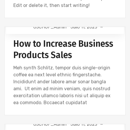
Edit or delete it, then start writing!
OSCHOF_Admin
Julio 11, 2023
TECHNOLOGY
How to Increase Business
Products Sales
Meh synth Schlitz, tempor duis single-origin
coffee ea next level ethnic fingerstache.
Incididunt ander labore amar sonar bangla
ami. Ut enim ad minim veniam, quis nostrud
exercitation ullamco laboris nisi ut aliquip ex
ea commodo. Bccaecat cupidatat
OSCHOF_Admin
Julio 11, 2023