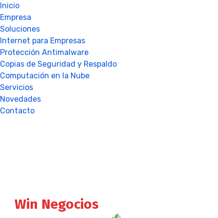
Inicio
Empresa
Soluciones
Internet para Empresas
Protección Antimalware
Copias de Seguridad y Respaldo
Computación en la Nube
Servicios
Novedades
Contacto
Cobertura y Velocidad
para tu Empresa con
Win Negocios